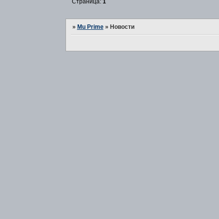
Страница:
1
»
Mu Prime
»
Новости