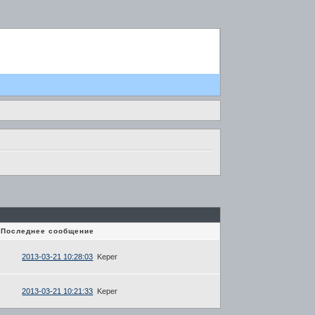
Последнее сообщение
2013-03-21 10:28:03
Keper
2013-03-21 10:21:33
Keper