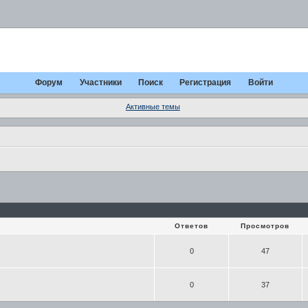
Форум
Участники
Поиск
Регистрация
Войти
Активные темы
Ответов
Просмотров
0
47
0
37